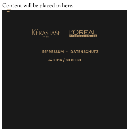
Content will be placed in here.
IMPRESSUM
DATENSCHUTZ
+43 316 / 83 80 63